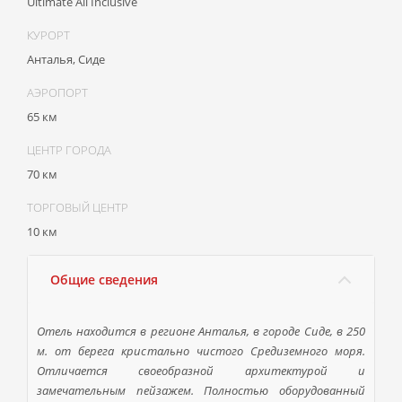
Ultimate All Inclusive
КУРОРТ
Анталья, Сиде
АЭРОПОРТ
65 км
ЦЕНТР ГОРОДА
70 км
ТОРГОВЫЙ ЦЕНТР
10 км
Общие сведения
Отель находится в регионе Анталья, в городе Сиде, в 250
м. от берега кристально чистого Средиземного моря.
Отличается своеобразной архитектурой и
замечательным пейзажем. Полностью оборудованный