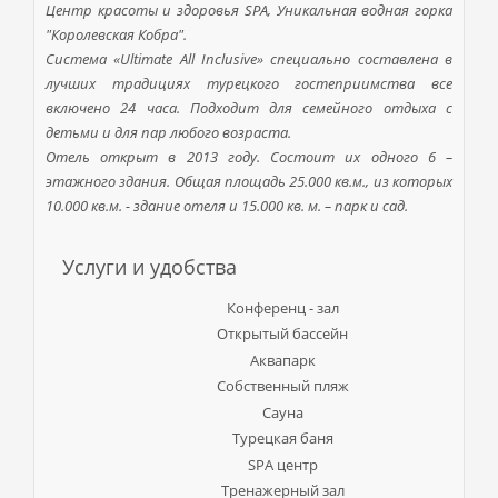
Центр красоты и здоровья SPA, Уникальная водная горка
"Королевская Кобра".
Система «Ultimate All Inclusive» специально составлена в
лучших традициях турецкого гостеприимства все
включено 24 часа. Подходит для семейного отдыха с
детьми и для пар любого возраста.
Отель открыт в 2013 году. Состоит их одного 6 –
этажного здания.
Общая площадь 25.000 кв.м., из которых
10.000 кв.м. - здание отеля и 15.000 кв. м. – парк и сад.
Услуги и удобства
Конференц - зал
Открытый бассейн
Аквапарк
Собственный пляж
Сауна
Турецкая баня
SPA центр
Тренажерный зал