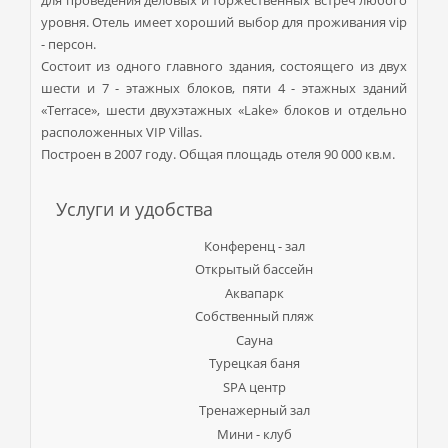
уровня. Отель имеет хороший выбор для проживания vip
- персон.
Состоит из одного главного здания, состоящего из двух
шести и 7 - этажных блоков, пяти 4 - этажных зданий
«Terrace», шести двухэтажных «Lake» блоков и отдельно
расположенных VIP Villas.
Построен в 2007 году. Общая площадь отеля 90 000 кв.м.
Услуги и удобства
Конференц - зал
Открытый бассейн
Аквапарк
Собственный пляж
Сауна
Турецкая баня
SPA центр
Тренажерный зал
Мини - клуб