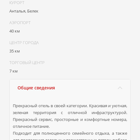
КУРОРТ
Анталья, Белек
АЭРОПОРТ
40 км
ЦЕНТР ГОРОДА
35 км
ТОРГОВЫЙ ЦЕНТР
7 км
Общие сведения
Прекрасный отель в своей категории. Красивая и уютная,
зеленая территория с отличной инфраструктурой.
Прекрасный сервис, просторные и комфортные номера,
отличное питание.
Подходит для полноценного семейного отдыха, а также
для проведения деловых и торжественных встреч любого